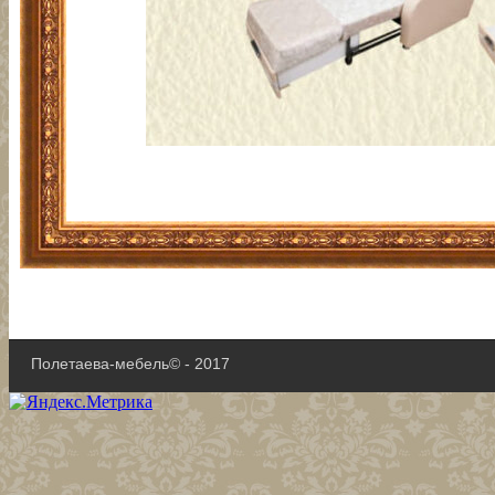
Полетаева-мебель© - 2017