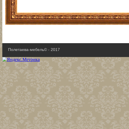
Полетаева-мебель© - 2017